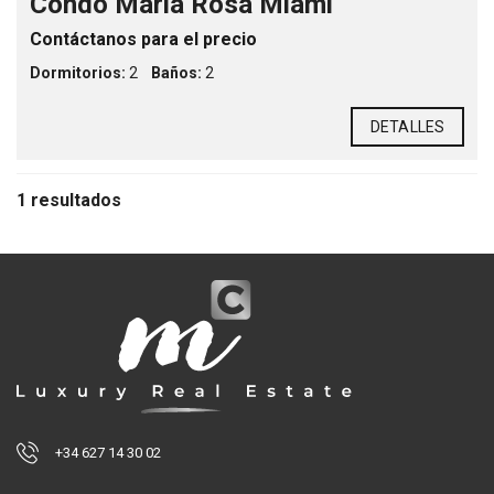
Condo Maria Rosa Miami
Contáctanos para el precio
Dormitorios:
2
Baños:
2
DETALLES
1 resultados
+34 627 14 30 02