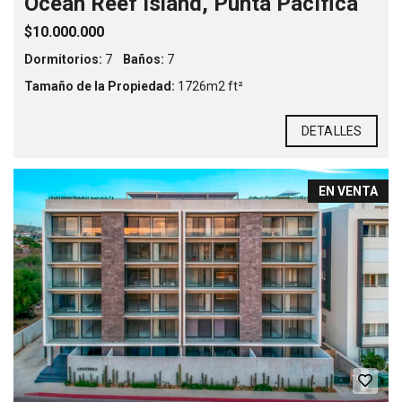
Ocean Reef Island, Punta Pacífica
$10.000.000
Dormitorios:
7
Baños:
7
Tamaño de la Propiedad:
1726m2 ft²
DETALLES
EN VENTA