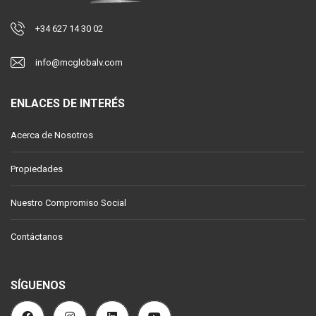
+34 627 14 30 02
info@mcglobalv.com
ENLACES DE INTERÉS
Acerca de Nosotros
Propiedades
Nuestro Compromiso Social
Contáctanos
SÍGUENOS