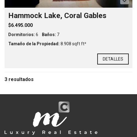
Hammock Lake, Coral Gables
$6.495.000
Dormitorios:
6
Baños:
7
Tamaño de la Propiedad:
8.908 sqft ft²
DETALLES
3 resultados