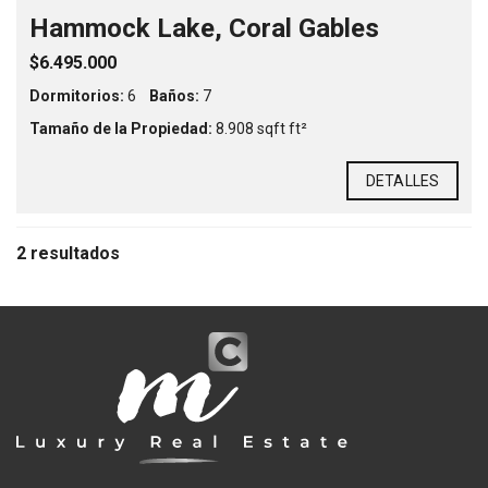
Hammock Lake, Coral Gables
$6.495.000
Dormitorios:
6
Baños:
7
Tamaño de la Propiedad:
8.908 sqft ft²
DETALLES
2 resultados