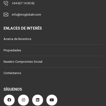
+34 627 14 30 02
info@mcglobalv.com
ENLACES DE INTERÉS
Acerca de Nosotros
Propiedades
Nuestro Compromiso Social
Contáctanos
SÍGUENOS