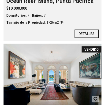
Ocean Reef Island, Punta Pacífica
$10.000.000
Dormitorios:
7
Baños:
7
Tamaño de la Propiedad:
1726m2 ft²
DETALLES
VENDIDO