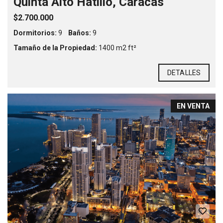
Quinta Alto Hatillo, Caracas
$2.700.000
Dormitorios:
9
Baños:
9
Tamaño de la Propiedad:
1400 m2 ft²
DETALLES
EN VENTA