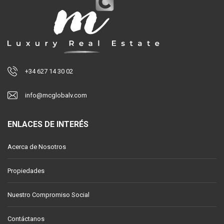
+34 627 14 30 02
info@mcglobalv.com
ENLACES DE INTERÉS
Acerca de Nosotros
Propiedades
Nuestro Compromiso Social
Contáctanos