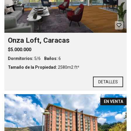
Onza Loft, Caracas
$5.000.000
Dormitorios:
5/6
Baños:
6
Tamaño de la Propiedad:
2580m2 ft²
DETALLES
EN VENTA