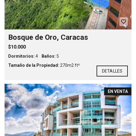
Bosque de Oro, Caracas
$10.000
Dormitorios:
4
Baños:
5
Tamaño de la Propiedad:
270m2 ft²
DETALLES
EN VENTA