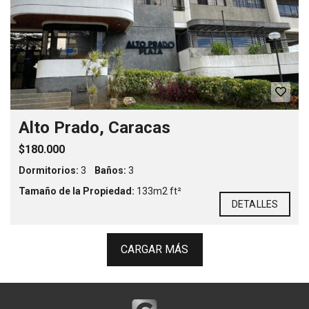
Alto Prado, Caracas
$180.000
Dormitorios:
3
Baños:
3
Tamaño de la Propiedad:
133m2 ft²
DETALLES
CARGAR MÁS