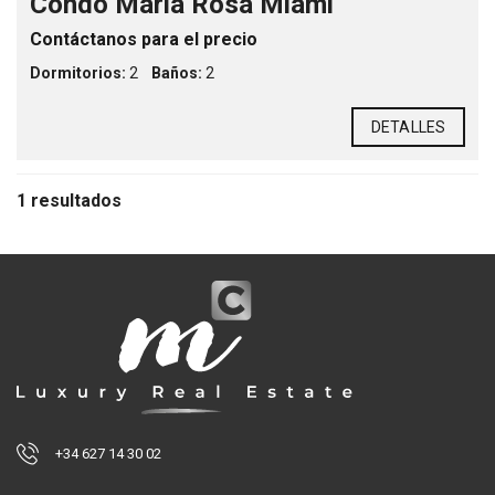
Condo Maria Rosa Miami
Contáctanos para el precio
Dormitorios:
2
Baños:
2
DETALLES
1 resultados
+34 627 14 30 02