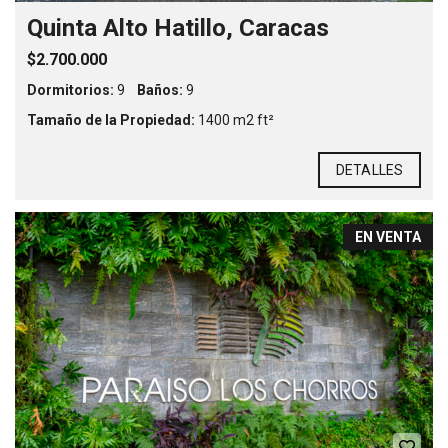
Quinta Alto Hatillo, Caracas
$2.700.000
Dormitorios:
9
Baños:
9
Tamaño de la Propiedad:
1400 m2 ft²
DETALLES
EN VENTA