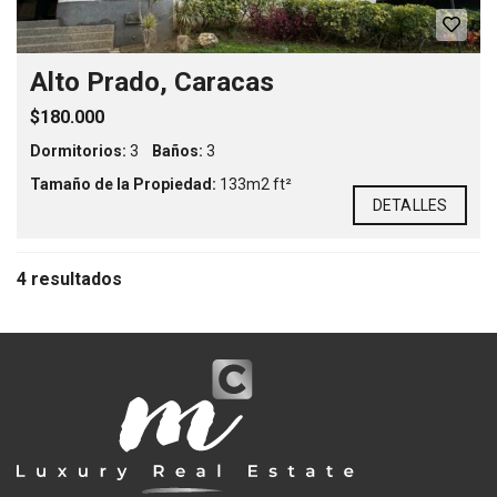
Alto Prado, Caracas
$180.000
Dormitorios:
3
Baños:
3
Tamaño de la Propiedad:
133m2 ft²
DETALLES
4 resultados