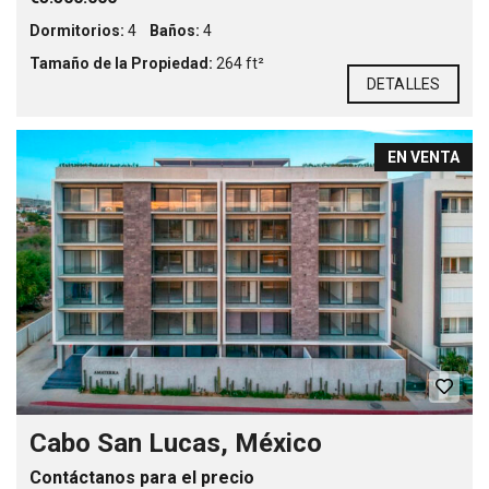
Dormitorios:
4
Baños:
4
Tamaño de la Propiedad:
264 ft²
DETALLES
EN VENTA
Cabo San Lucas, México
Contáctanos para el precio