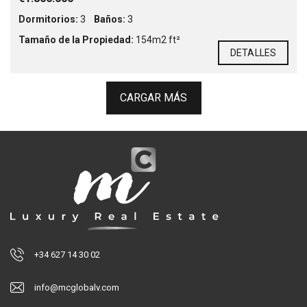
Dormitorios:
3
Baños:
3
Tamaño de la Propiedad:
154m2 ft²
DETALLES
CARGAR MÁS
+34 627 14 30 02
info@mcglobalv.com