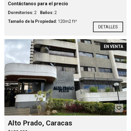
Contáctanos para el precio
Dormitorios:
2
Baños:
2
Tamaño de la Propiedad:
120m2 ft²
DETALLES
EN VENTA
Alto Prado, Caracas