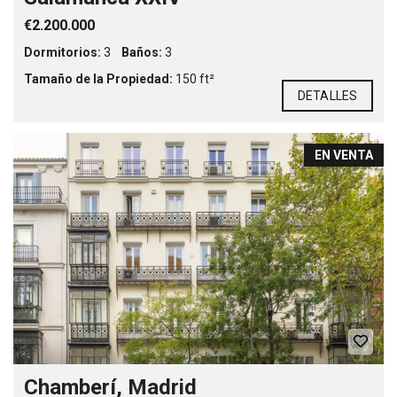
€2.200.000
Dormitorios:
3
Baños:
3
Tamaño de la Propiedad:
150 ft²
DETALLES
EN VENTA
Chamberí, Madrid