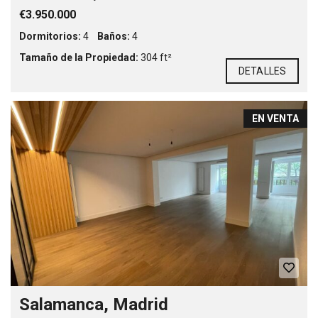
€3.950.000
Dormitorios:
4
Baños:
4
Tamaño de la Propiedad:
304 ft²
DETALLES
EN VENTA
Salamanca, Madrid