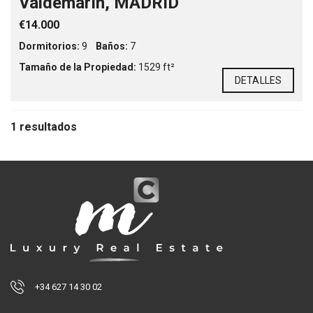
Valdemarín, MADRID
€14.000
Dormitorios:
9
Baños:
7
Tamaño de la Propiedad:
1529 ft²
DETALLES
1 resultados
+34 627 14 30 02