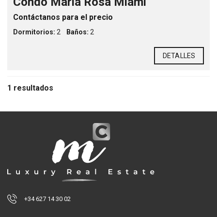
Condo Maria Rosa Miami
Contáctanos para el precio
Dormitorios:
2
Baños:
2
DETALLES
1 resultados
+34 627 14 30 02