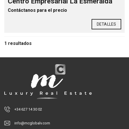
Centro Empresarial La Esmeralda
Contáctanos para el precio
DETALLES
1 resultados
+34 627 14 30 02
info@mcglobalv.com