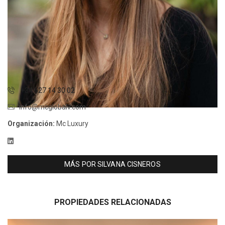
+34 627 14 30 02
info@mcglobalv.com
Organización:
Mc Luxury
MÁS POR SILVANA CISNEROS
PROPIEDADES RELACIONADAS