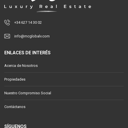
+34 627 14 30 02
info@mcglobalv.com
ENLACES DE INTERÉS
Acerca de Nosotros
Propiedades
Nuestro Compromiso Social
Contáctanos
SÍGUENOS