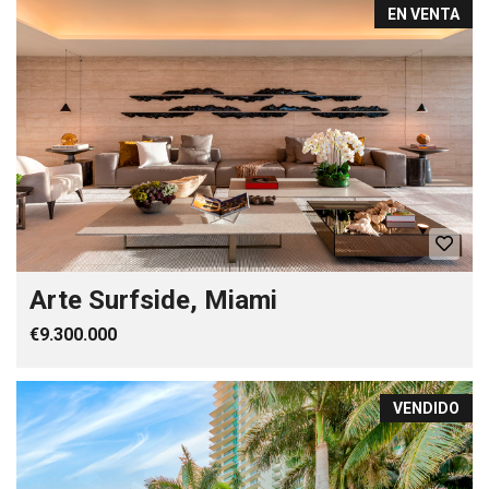
EN VENTA
Arte Surfside, Miami
€9.300.000
VENDIDO