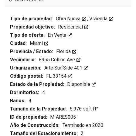
Tipo de propiedad:
Obra Nueva
,
Vivienda
Propiedad objetivo:
Residencial
Tipo de oferta:
En Venta
Ciudad:
Miami
Provincia / Estado:
Florida
Vecindario:
8955 Collins Ave
Urbanización:
Arte SurfSide 401
Código postal:
FL 33154
Estado de la Propiedad:
Disponible
Dormitorios:
4
Baños:
4
Tamaño de la Propiedad:
5.976 sqft ft²
ID de propiedad:
MIARES005
Año de Construcción:
Terminado en 2020
Tamaño del Estacionamiento:
2