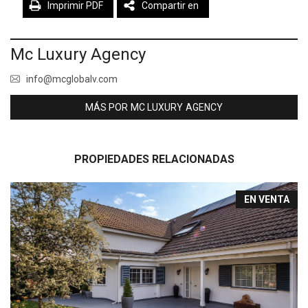
Imprimir PDF
Compartir en
Mc Luxury Agency
info@mcglobalv.com
MÁS POR MC LUXURY AGENCY
PROPIEDADES RELACIONADAS
EN VENTA