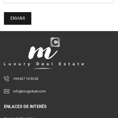
+34 627 14 30 02
info@mcglobalv.com
ENLACES DE INTERÉS