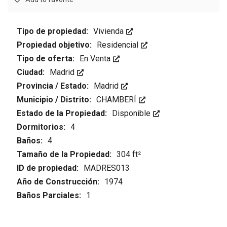
Tipo de propiedad:
Vivienda
Propiedad objetivo:
Residencial
Tipo de oferta:
En Venta
Ciudad:
Madrid
Provincia / Estado:
Madrid
Municipio / Distrito:
CHAMBERÍ
Estado de la Propiedad:
Disponible
Dormitorios:
4
Baños:
4
Tamaño de la Propiedad:
304 ft²
ID de propiedad:
MADRES013
Año de Construcción:
1974
Baños Parciales:
1