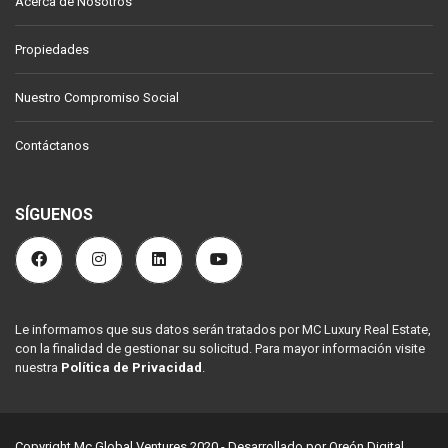
Acerca de Nosotros
Propiedades
Nuestro Compromiso Social
Contáctanos
SÍGUENOS
Le informamos que sus datos serán tratados por MC Luxury Real Estate,
con la finalidad de gestionar su solicitud. Para mayor información visite
nuestra
Política de Privacidad
.
Copyright Mc Global Ventures 2020 -
Desarrollado por Oreón Digital