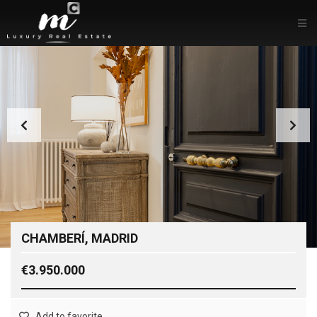
CHAMBERÍ, MADRID
€3.950.000
Add to favorite