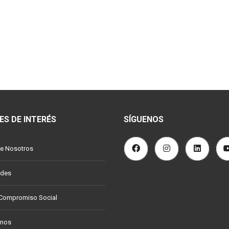
ES DE INTERÉS
SÍGUENOS
e Nosotros
ades
 Compromiso Social
anos