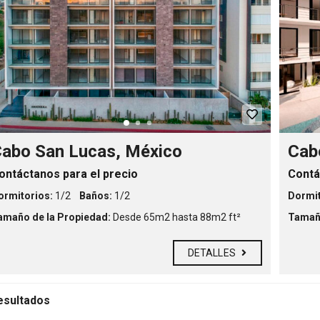
D
e
s
t
a
c
a
d
a
s
C
i
abo San Lucas, México
Cab
u
d
ontáctanos para el precio
Contá
a
d
ormitorios:
1/2
Baños:
1/2
Dormit
e
s
amaño de la Propiedad:
Desde 65m2 hasta 88m2 ft²
Tamaño
DETALLES
esultados