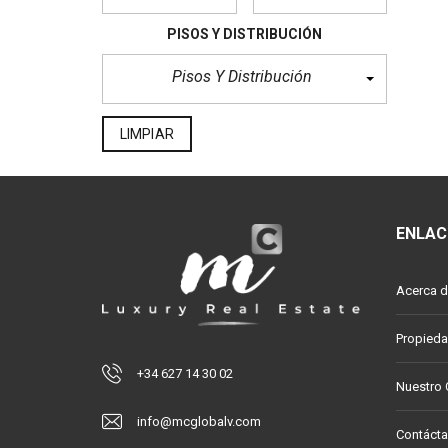
PISOS Y DISTRIBUCIÓN
Pisos Y Distribución
LIMPIAR
ENLAC
Acerca d
Propied
+34 627 14 30 02
Nuestro
info@mcglobalv.com
Contáct