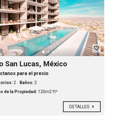
o San Lucas, México
ctanos para el precio
orios:
2
Baños:
2
 de la Propiedad:
120m2 ft²
DETALLES