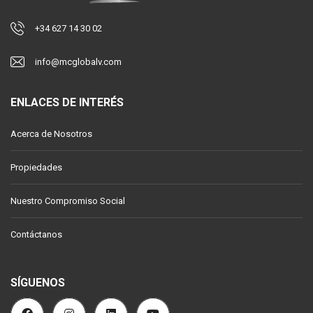
+34 627 14 30 02
info@mcglobalv.com
ENLACES DE INTERÉS
Acerca de Nosotros
Propiedades
Nuestro Compromiso Social
Contáctanos
SÍGUENOS