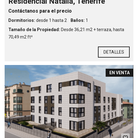
Residencial Natalia, Tenerife
Contáctanos para el precio
Dormitorios:
desde 1 hasta 2
Baños:
1
Tamaño de la Propiedad:
Desde 36,21 m2 + terraza, hasta
70,49 m2 ft²
DETALLES
EN VENTA