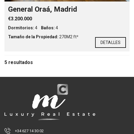
General Oraá, Madrid
€3.200.000
Dormitorios:
4
Baños:
4
Tamaño de la Propiedad:
270M2 ft²
DETALLES
5 resultados
+34 627 14 30 02