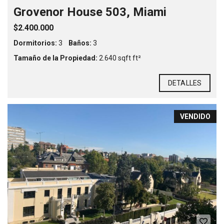
Grovenor House 503, Miami
$2.400.000
Dormitorios:
3
Baños:
3
Tamaño de la Propiedad:
2.640 sqft ft²
DETALLES
VENDIDO