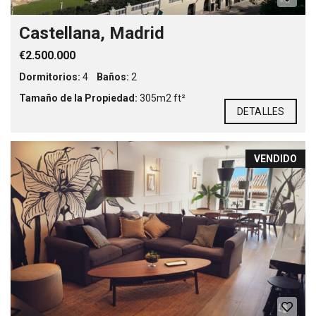
Castellana, Madrid
€2.500.000
Dormitorios:
4
Baños:
2
Tamaño de la Propiedad:
305m2 ft²
DETALLES
VENDIDO