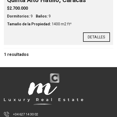
Quinta Alto Hatillo, Caracas
$2.700.000
Dormitorios:
9
Baños:
9
Tamaño de la Propiedad:
1400 m2 ft²
DETALLES
1 resultados
+34 627 14 30 02