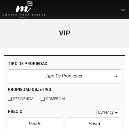
VIP
TIPO DE PROPIEDAD
Tipo De Propiedad
PROPIEDAD OBJETIVO
RESIDENCIAL
COMERCIAL
PRECIO
Currency