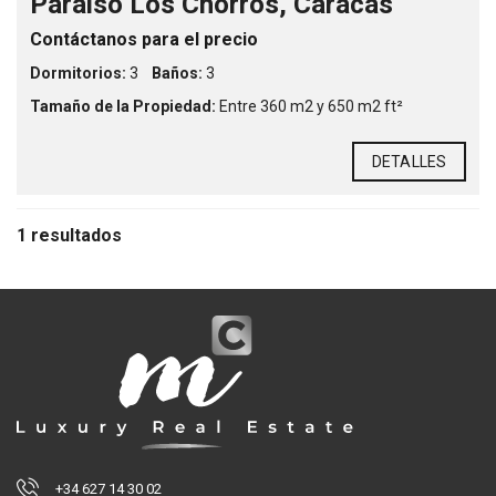
Paraiso Los Chorros, Caracas
Contáctanos para el precio
Dormitorios:
3
Baños:
3
Tamaño de la Propiedad:
Entre 360 m2 y 650 m2 ft²
DETALLES
1 resultados
+34 627 14 30 02