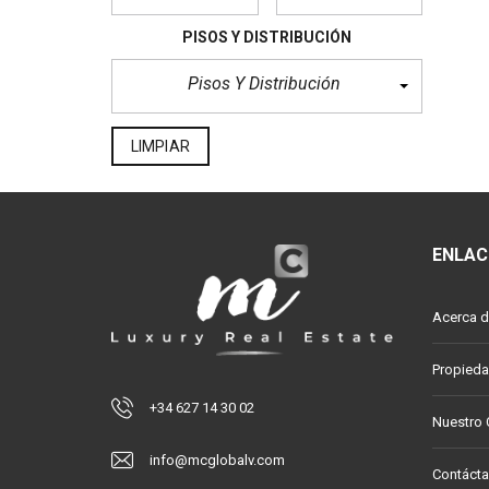
PISOS Y DISTRIBUCIÓN
Pisos Y Distribución
LIMPIAR
ENLAC
Acerca d
Propied
+34 627 14 30 02
Nuestro
info@mcglobalv.com
Contáct