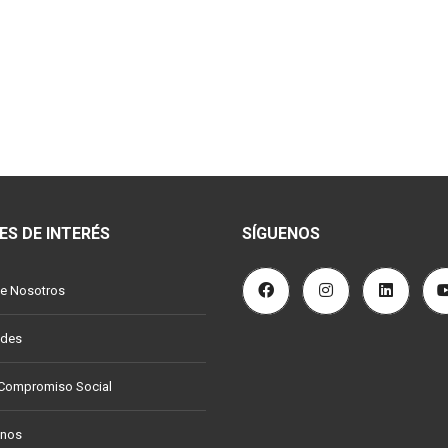
ES DE INTERÉS
SÍGUENOS
e Nosotros
ades
 Compromiso Social
anos