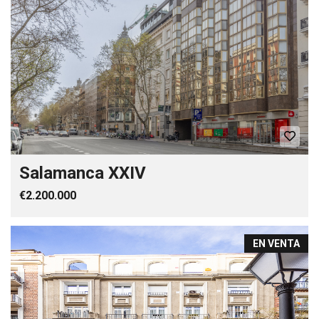
Salamanca XXIV
€2.200.000
EN VENTA