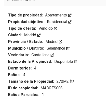
Tipo de propiedad:
Apartamento
Propiedad objetivo:
Residencial
Tipo de oferta:
Vendido
Ciudad:
Madrid
Provincia / Estado:
Madrid
Municipio / Distrito:
Salamanca
Vecindario:
Castellana
Estado de la Propiedad:
Disponible
Dormitorios:
4
Baños:
4
Tamaño de la Propiedad:
270M2 ft²
ID de propiedad:
MADRES003
Baños Parciales:
1