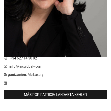
+34 627 14 30 02
info@mcglobalv.com
Organización:
Mc Luxury
MÁS POR PATRICIA LANDAETA KEHLER