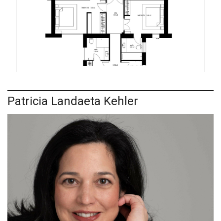
Patricia Landaeta Kehler