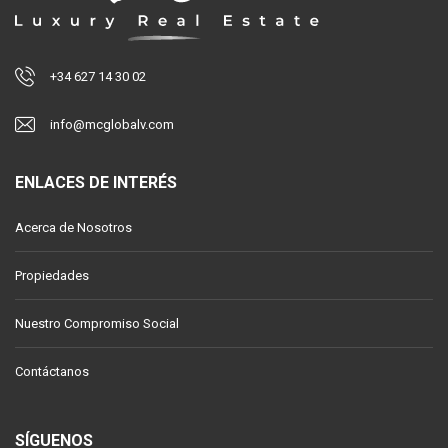
+34 627 14 30 02
info@mcglobalv.com
ENLACES DE INTERÉS
Acerca de Nosotros
Propiedades
Nuestro Compromiso Social
Contáctanos
SÍGUENOS