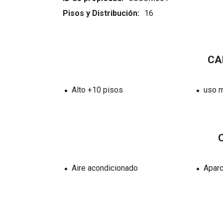
Pisos y Distribución:
16
CA
Alto +10 pisos
uso m
Aire acondicionado
Apar