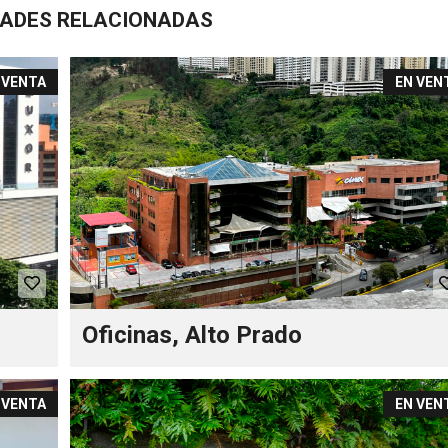
DADES RELACIONADAS
 VENTA
EN VEN
Oficinas, Alto Prado
 VENTA
EN VEN