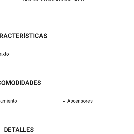
RACTERÍSTICAS
ixto
COMODIDADES
camiento
Ascensores
DETALLES