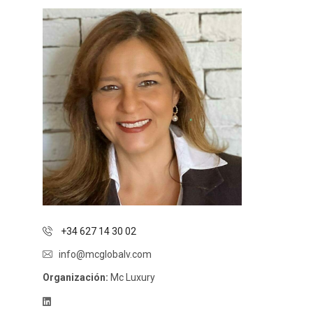
+34 627 14 30 02
info@mcglobalv.com
Organización:
Mc Luxury