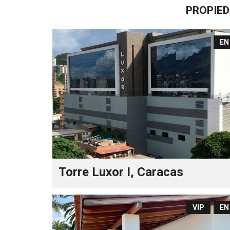
PROPIE
EN
Torre Luxor I, Caracas
VIP
EN