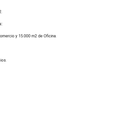
2.
s:
mercio y 15.000 m2 de Oficina.
ios.